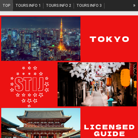
»
TOP
TOURS INFO 1
TOURS INFO 2
TOURS INFO 3
TOURS INFO 4
TOURS INFO 5
TOURS PLAN
SYSTEM
ABOUT US
GUIDE INFO