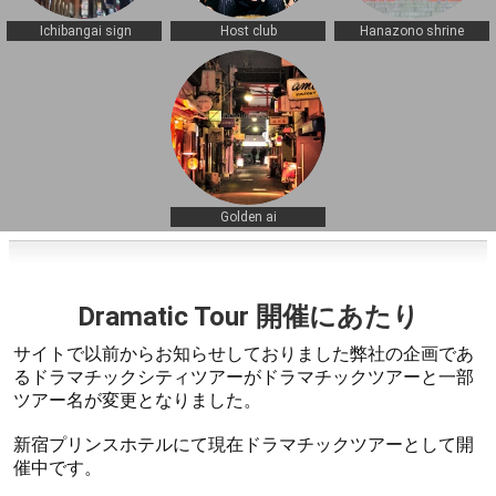
Ichibangai sign
Host club
Hanazono shrine
Golden ai
Dramatic Tour 開催にあたり
サイトで以前からお知らせしておりました弊社の企画であ
るドラマチックシティツアーがドラマチックツアーと一部
ツアー名が変更となりました。
新宿プリンスホテルにて現在ドラマチックツアーとして開
催中です。